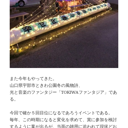
また今年もやってきた。
山口県宇部市ときわ公園冬の風物詩、
光と音楽のファンタジー「TOKIWAファンタジア」であ
る。
今回で確か５回目位になるであろうイベントである。
毎年、この時期になると変化を求めて、賞に参加を検討
するように案が出るが、当面の雑用に追われて現状どお