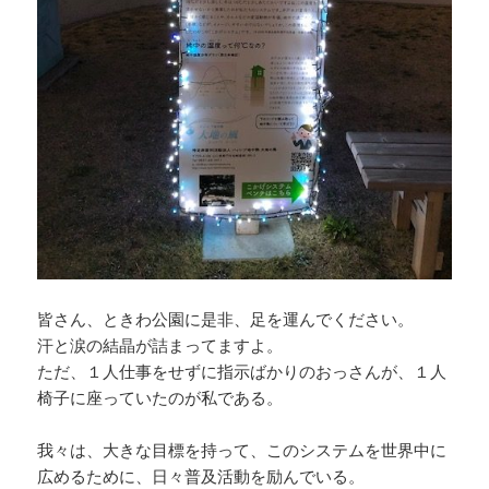
皆さん、ときわ公園に是非、足を運んでください。
汗と涙の結晶が詰まってますよ。
ただ、１人仕事をせずに指示ばかりのおっさんが、１人
椅子に座っていたのが私である。
我々は、大きな目標を持って、このシステムを世界中に
広めるために、日々普及活動を励んでいる。