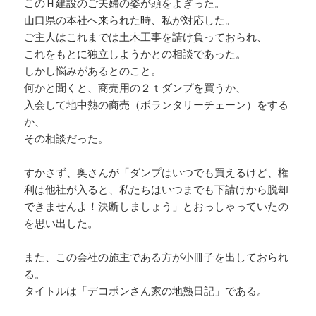
このＨ建設のご夫婦の姿が頭をよぎった。
山口県の本社へ来られた時、私が対応した。
ご主人はこれまでは土木工事を請け負っておられ、
これをもとに独立しようかとの相談であった。
しかし悩みがあるとのこと。
何かと聞くと、商売用の２ｔダンプを買うか、
入会して地中熱の商売（ボランタリーチェーン）をする
か、
その相談だった。
すかさず、奥さんが「ダンプはいつでも買えるけど、権
利は他社が入ると、私たちはいつまでも下請けから脱却
できませんよ！決断しましょう」とおっしゃっていたの
を思い出した。
また、この会社の施主である方が小冊子を出しておられ
る。
タイトルは「デコポンさん家の地熱日記」である。