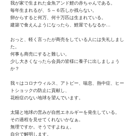
我が家で生まれた金魚アンド鯉の赤ちゃんである。
毎年生まれるが、５～６匹しか残らない。
卵からすると何万、何十万匹は生まれている。
建築で食えんようになったら、鯉屋でもなるか…
おっと、軽く言ったが商売をしている人には失礼しまし
た。
何事も商売にすると難しい。
少し大きくなったら会員の皆様に養子に出しましょう
か？
我々はコロナウィルス、アトピー、喘息、熱中症、ヒー
トショックの防止に貢献し、
花粉症のない地球を望んでいます。
太陽と地球の営みが自然エネルギーを発生している。
その過程を見せてくれないかなぁ。
無理ですか。そうですよねぇ。
自分で解明します。