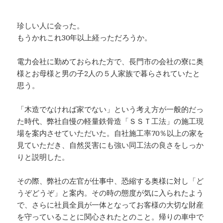
珍しい人に会った。
もうかれこれ30年以上経っただろうか。
電力会社に勤めておられた方で、長門市の会社の寮に奥
様とお母様と男の子2人の５人家族で暮らされていたと
思う。
「木造でなければ家でない」という考え方が一般的だっ
た時代、弊社自慢の軽量鉄骨造「ＳＳＴ工法」の施工現
場を案内させていただいた。自社施工率70％以上の家を
見ていただき、自然災害にも強い同工法の良さをしっか
りと説明した。
その際、弊社の左官が仕事中、恐縮する奥様に対し「ど
うぞどうぞ」と案内。その時の態度が気に入られたよう
で、さらに社員全員が一体となってお客様の大切な財産
を守っていることに関心されたとのこと。帰りの車中で