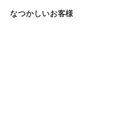
日:
ゴ
リ
なつかしいお客様
ー