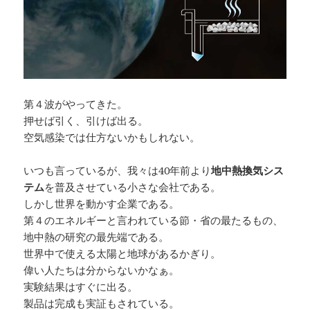
第４波がやってきた。
押せば引く、引けば出る。
空気感染では仕方ないかもしれない。
いつも言っているが、我々は40年前より
地中熱換気シス
テム
を普及させている小さな会社である。
しかし世界を動かす企業である。
第４のエネルギーと言われている節・省の最たるもの、
地中熱の研究の最先端である。
世界中で使える太陽と地球があるかぎり。
偉い人たちは分からないかなぁ。
実験結果はすぐに出る。
製品は完成も実証もされている。