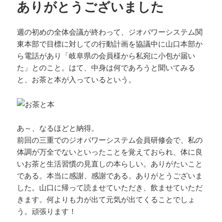
ありがとうございました
週の初めの全体会議が終わって、ジオパワーシステム関
東本部で目標に対しての行動計画を協議中に山口本部か
ら電話があり「岐阜県の会員様から私宛に小包が届い
た」とのこと。はて、中身は何であろうと聞いてみる
と、お茶と本が入っているという。
あ～、なるほどと納得。
前回の三重でのジオパワーシステム会員研修会で、私の
体調が万全でないといったことを覚えておられ、体に良
いお茶と生活習慣の見直しの本らしい。ありがたいこと
である。本当に感謝、感謝である。ありがとうございま
した。山口に帰って読ませていただき、飲ませていただ
きます。何よりも力が出て元気が出てくることでしょ
う。頑張ります！