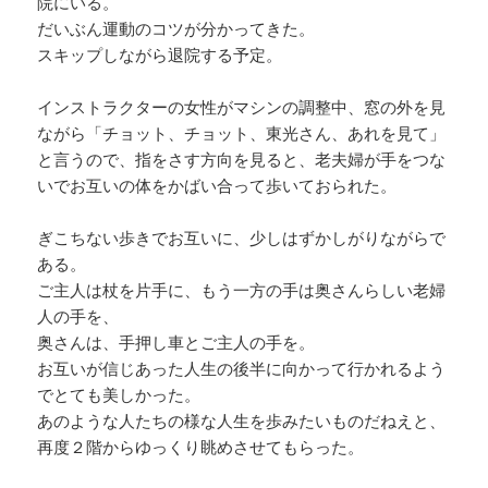
院にいる。
だいぶん運動のコツが分かってきた。
スキップしながら退院する予定。
インストラクターの女性がマシンの調整中、窓の外を見
ながら「チョット、チョット、東光さん、あれを見て」
と言うので、指をさす方向を見ると、老夫婦が手をつな
いでお互いの体をかばい合って歩いておられた。
ぎこちない歩きでお互いに、少しはずかしがりながらで
ある。
ご主人は杖を片手に、もう一方の手は奥さんらしい老婦
人の手を、
奥さんは、手押し車とご主人の手を。
お互いが信じあった人生の後半に向かって行かれるよう
でとても美しかった。
あのような人たちの様な人生を歩みたいものだねえと、
再度２階からゆっくり眺めさせてもらった。