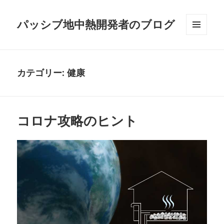
パッシブ地中熱開発者のブログ
メニュ
ーとウ
ィジェ
ット
カテゴリー:
健康
コロナ攻略のヒント