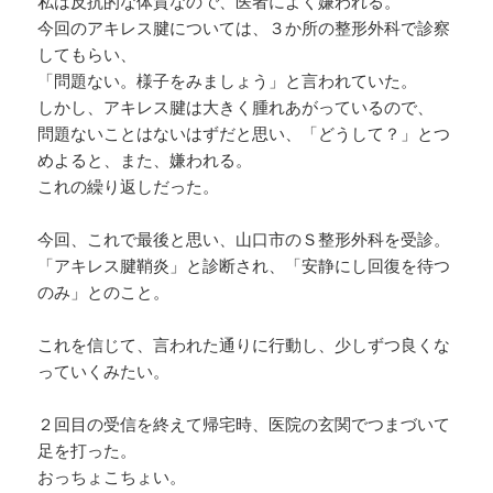
私は反抗的な体質なので、医者によく嫌われる。
今回のアキレス腱については、３か所の整形外科で診察
してもらい、
「問題ない。様子をみましょう」と言われていた。
しかし、アキレス腱は大きく腫れあがっているので、
問題ないことはないはずだと思い、「どうして？」とつ
めよると、また、嫌われる。
これの繰り返しだった。
今回、これで最後と思い、山口市のＳ整形外科を受診。
「アキレス腱鞘炎」と診断され、「安静にし回復を待つ
のみ」とのこと。
これを信じて、言われた通りに行動し、少しずつ良くな
っていくみたい。
２回目の受信を終えて帰宅時、医院の玄関でつまづいて
足を打った。
おっちょこちょい。