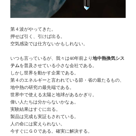
第４波がやってきた。
押せば引く、引けば出る。
空気感染では仕方ないかもしれない。
いつも言っているが、我々は40年前より
地中熱換気シス
テム
を普及させている小さな会社である。
しかし世界を動かす企業である。
第４のエネルギーと言われている節・省の最たるもの、
地中熱の研究の最先端である。
世界中で使える太陽と地球があるかぎり。
偉い人たちは分からないかなぁ。
実験結果はすぐに出る。
製品は完成も実証もされている。
人の命には変えられない。
今すぐにＧＯである。確実に解決する。