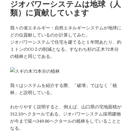
ジオパワーシステムは地球（人
ー
類）に貢献しています
我々の省エネルギー・自然エネルギーシステムが地球に
どの位貢献しているのか計算してみた。
ジオパワーシステムで住宅を建てると１年間あたり、約
１トンのCO２の削減となる。すなわち杉の正木72本分
の植林と同じである。
我々はシステムを紹介する際、「破壊」ではなく「植
林」と説明している。
わかりやすく説明すると、例えば、山口県の宅地面積が
312.10ヘクタールである。ジオパワーシステム採用建物
が今まで延べ349.86ヘクタールの植林をしていることと
なる。