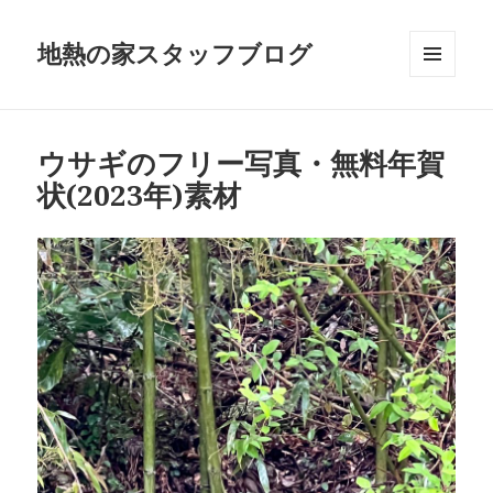
地熱の家スタッフブログ
メニュ
ーとウ
ィジェ
ット
ウサギのフリー写真・無料年賀
状(2023年)素材