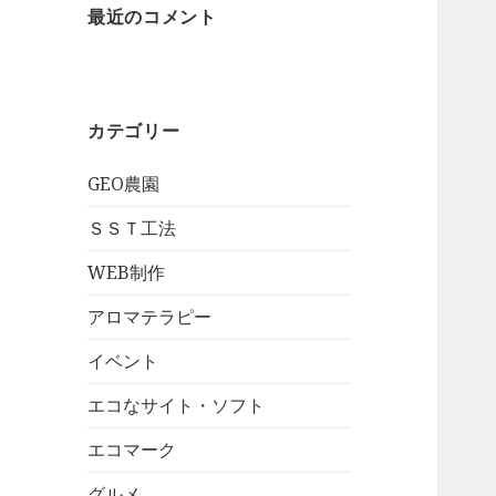
最近のコメント
カテゴリー
GEO農園
ＳＳＴ工法
WEB制作
アロマテラピー
イベント
エコなサイト・ソフト
エコマーク
グルメ