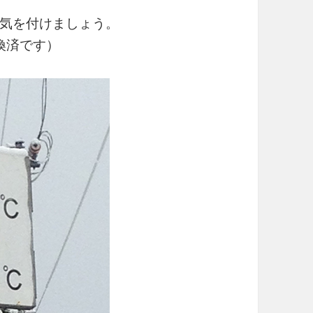
気を付けましょう。
換済です）