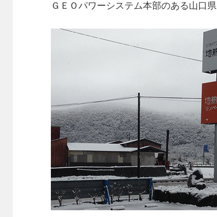
ＧＥＯパワーシステム本部のある山口県