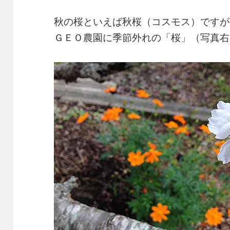
秋の桜といえば秋桜（コスモス）ですが
ＧＥＯ農園に季節外れの「桜」（写真右