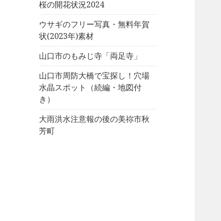
桜の開花状況2024
ウサギのフリー写真・無料年賀
状(2023年)素材
山口市のもみじ寺「両足寺」
山口市周防大橋で宝探し！穴場
水晶スポット（続編・地図付
き）
大雨洪水注意報の後の美祢市秋
芳町