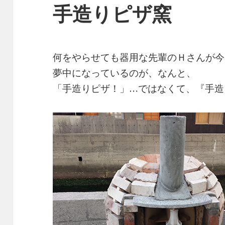
手造りピザ窯
何をやらせても器用な先輩のＨさんが今
夢中になっているのが、なんと、
「手造りピザ！」…ではなくて、『手造