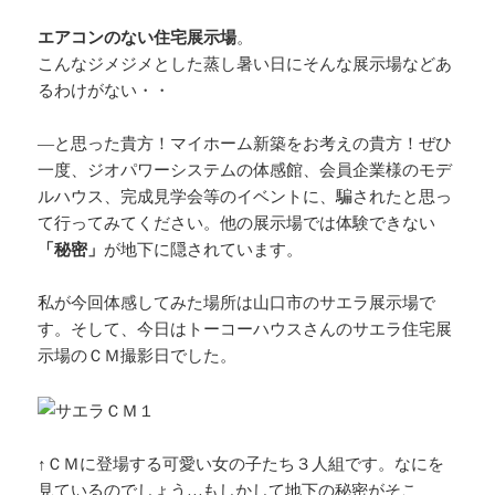
エアコンのない住宅展示場
。
こんなジメジメとした蒸し暑い日にそんな展示場などあ
るわけがない・・
―と思った貴方！マイホーム新築をお考えの貴方！ぜひ
一度、ジオパワーシステムの体感館、会員企業様のモデ
ルハウス、完成見学会等のイベントに、騙されたと思っ
て行ってみてください。他の展示場では体験できない
「秘密」
が地下に隠されています。
私が今回体感してみた場所は山口市のサエラ展示場で
す。そして、今日はトーコーハウスさんのサエラ住宅展
示場のＣＭ撮影日でした。
↑ＣＭに登場する可愛い女の子たち３人組です。なにを
見ているのでしょう…もしかして地下の秘密がそこ