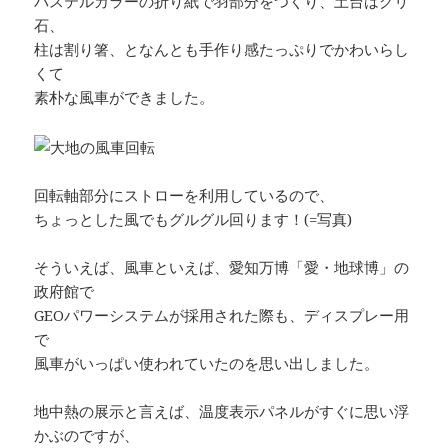
パステルカラーの折り紙で羽部分をつくり、土台はグリ
石、
柱は割り箸、となんとも手作り感たっぷりでかわいらし
くて
素朴な風車ができました。
回転軸部分にストローを利用しているので、
ちょっとした風でもグルグル回ります！(=写真)
そういえば、風車といえば、愛知万博「愛・地球博」の
政府館で
GEOパワーシステムが採用された際も、ディスプレー用
で
風車がいっぱい使われていたのを思い出しました。
地中熱の展示と言えば、温度表示パネルがすぐに思い浮
かぶのですが、