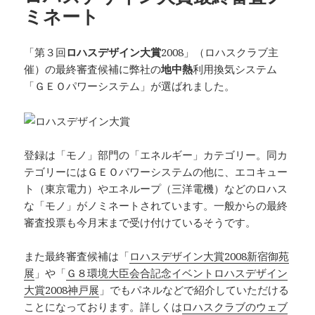
ミネート
「第３回
ロハスデザイン大賞
2008」（ロハスクラブ主
催）の最終審査候補に弊社の
地中熱
利用換気システム
「ＧＥＯパワーシステム」が選ばれました。
登録は「モノ」部門の「エネルギー」カテゴリー。同カ
テゴリーにはＧＥＯパワーシステムの他に、エコキュー
ト（東京電力）やエネループ（三洋電機）などのロハス
な「モノ」がノミネートされています。一般からの最終
審査投票も今月末まで受け付けているそうです。
また最終審査候補は「
ロハスデザイン大賞2008新宿御苑
展
」や「
Ｇ８環境大臣会合記念イベントロハスデザイン
大賞2008神戸展
」でもパネルなどで紹介していただける
ことになっております。詳しくは
ロハスクラブのウェブ