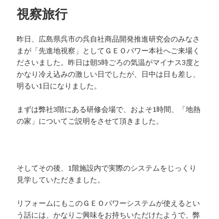
ー
視察旅行
昨日、広島県呉市の呉自社商品開発推進研究会のみなさ
まが「先進地視察」としてＧＥＯパワー本社へご来場く
ださいました。昨日は朝5時ごろの気温がマイナス3度と
かなり冷え込みの激しい日でしたが、日中は日も差し、
明るい1日になりました。
まずは弊社3階にある研修会場で、およそ1時間、「地熱
の家」についてご説明をさせて頂きました。
そしてその後、1階施設内で実際のシステムをじっくり
見学していただきました。
リフォームにもこのＧＥＯパワーシステムが使えるとい
う話には、かなりご興味をお持ちいただけたようで、弊