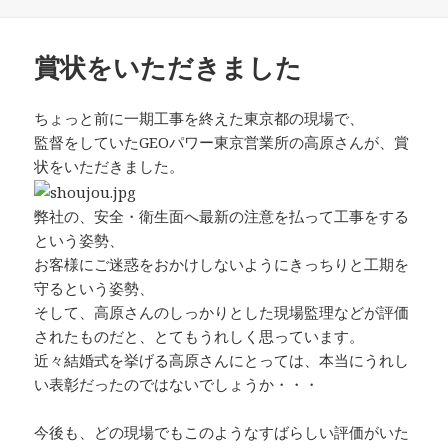
日:
者
ゴ
リ
ー
賞状をいただきました
ちょっと前に一期工事を終えた東京都の現場で、
監督をしていたGEOパワー東京営業所の高原さんが、賞
状をいただきました。
弊社の、安全・衛生面へ最新の注意を払って工事をする
という姿勢、
お客様にご迷惑をおかけしないようにきっちりと工期を
守るという姿勢、
そして、高原さんのしっかりとした現場監理などが評価
されたものだと、とてもうれしく思っています。
近々結婚式を挙げる高原さんにとっては、本当にうれし
い表彰だったのではないでしょうか・・・
今後も、どの現場でもこのようなすばらしい評価がいた